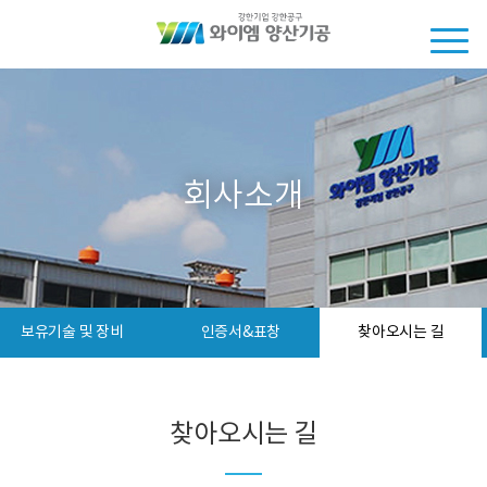
회사소개
보유기술 및 장비
인증서&표창
찾아오시는 길
찾아오시는 길